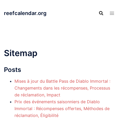
Skip
to
reefcalendar.org
content
Sitemap
Posts
Mises à jour du Battle Pass de Diablo Immortal :
Changements dans les récompenses, Processus
de réclamation, Impact
Prix des événements saisonniers de Diablo
Immortal : Récompenses offertes, Méthodes de
réclamation, Éligibilité