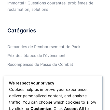
Immortal : Questions courantes, problèmes de
réclamation, solutions
Catégories
Demandes de Remboursement de Pack
Prix des étapes de l'événement
Récompenses du Passe de Combat
We respect your privacy
Archives
Cookies help us improve your experience,
deliver personalized content, and analyze
March 2026
traffic. You can choose which cookies to allow
by clicking
Customize
. Click
Accept All
to