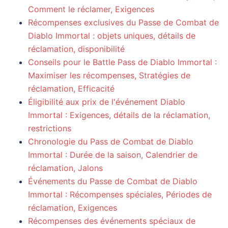
Comment le réclamer, Exigences
Récompenses exclusives du Passe de Combat de
Diablo Immortal : objets uniques, détails de
réclamation, disponibilité
Conseils pour le Battle Pass de Diablo Immortal :
Maximiser les récompenses, Stratégies de
réclamation, Efficacité
Éligibilité aux prix de l'événement Diablo
Immortal : Exigences, détails de la réclamation,
restrictions
Chronologie du Pass de Combat de Diablo
Immortal : Durée de la saison, Calendrier de
réclamation, Jalons
Événements du Passe de Combat de Diablo
Immortal : Récompenses spéciales, Périodes de
réclamation, Exigences
Récompenses des événements spéciaux de