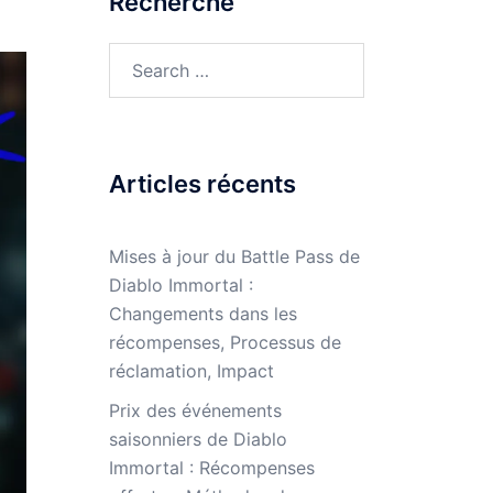
Recherche
Search
for:
Articles récents
Mises à jour du Battle Pass de
Diablo Immortal :
Changements dans les
récompenses, Processus de
réclamation, Impact
Prix des événements
saisonniers de Diablo
Immortal : Récompenses