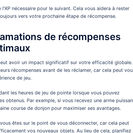
l’XP nécessaire pour le suivant. Cela vous aidera à rester
 toujours vers votre prochaine étape de récompense.
lamations de récompenses
ptimaux
voir un impact significatif sur votre efficacité globale. 
sieurs récompenses avant de les réclamer, car cela peut vou
rience de jeu.
ant les heures de jeu de pointe lorsque vous pouvez
ces obtenus. Par exemple, si vous recevez une arme puissan
haine course de donjon pour maximiser ses avantages.
ous êtes sur le point de vous déconnecter, car cela peut
fficacement vos nouveaux objets. Au lieu de cela, planifiez