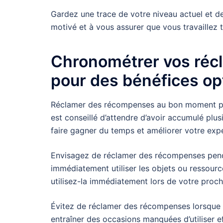
Gardez une trace de votre niveau actuel et de 
motivé et à vous assurer que vous travaillez
Chronométrer vos réc
pour des bénéfices o
Réclamer des récompenses au bon moment peut a
est conseillé d’attendre d’avoir accumulé plu
faire gagner du temps et améliorer votre expé
Envisagez de réclamer des récompenses pend
immédiatement utiliser les objets ou ressour
utilisez-la immédiatement lors de votre proc
Évitez de réclamer des récompenses lorsque v
entraîner des occasions manquées d’utiliser e