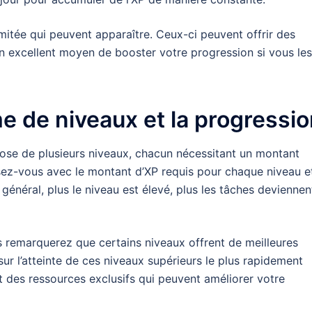
imitée qui peuvent apparaître. Ceux-ci peuvent offrir des
n excellent moyen de booster votre progression si vous les
 de niveaux et la progressio
ose de plusieurs niveaux, chacun nécessitant un montant
isez-vous avec le montant d’XP requis pour chaque niveau e
énéral, plus le niveau est élevé, plus les tâches deviennen
s remarquerez que certains niveaux offrent de meilleures
r l’atteinte de ces niveaux supérieurs le plus rapidement
et des ressources exclusifs qui peuvent améliorer votre