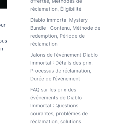
offertes, Méthodes de
réclamation, Éligibilité
Diablo Immortal Mystery
our
Bundle : Contenu, Méthode de
redemption, Période de
ous
réclamation
on
Jalons de l’événement Diablo
Immortal : Détails des prix,
Processus de réclamation,
Durée de l’événement
FAQ sur les prix des
événements de Diablo
Immortal : Questions
courantes, problèmes de
réclamation, solutions