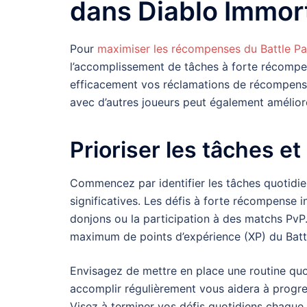
dans Diablo Immort
Pour
maximiser les récompenses
du Battle P
l’accomplissement de tâches à forte récomp
efficacement vos réclamations de récompense
avec d’autres joueurs peut également améliore
Prioriser les tâches e
Commencez par identifier les tâches quotidie
significatives. Les défis à forte récompense 
donjons ou la participation à des matchs PvP.
maximum de points d’expérience (XP) du Battl
Envisagez de mettre en place une routine quo
accomplir régulièrement vous aidera à progres
Visez à terminer vos défis quotidiens chaque