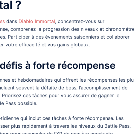
al ?
ass
dans
Diablo Immortal
, concentrez-vous sur
ense, comprenez la progression des niveaux et chronométr
s. Participer à des événements saisonniers et collaborer
r votre efficacité et vos gains globaux.
t défis à forte récompense
nnes et hebdomadaires qui offrent les récompenses les plu
incluent souvent la défaite de boss, l’accomplissement de
 Priorisez ces tâches pour vous assurer de gagner le
e Pass possible.
tidienne qui inclut ces tâches à forte récompense. Les
ser plus rapidement à travers les niveaux du Battle Pass.
 jour pour accumuler de l’XP de manière constante.