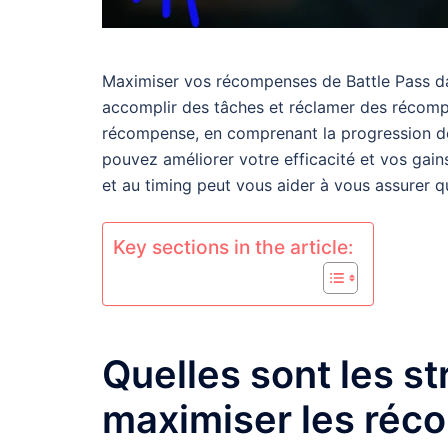
Maximiser vos récompenses de Battle Pass da
accomplir des tâches et réclamer des récompe
récompense, en comprenant la progression de
pouvez améliorer votre efficacité et vos gain
et au timing peut vous aider à vous assurer
Key sections in the article:
Quelles sont les st
maximiser les réc