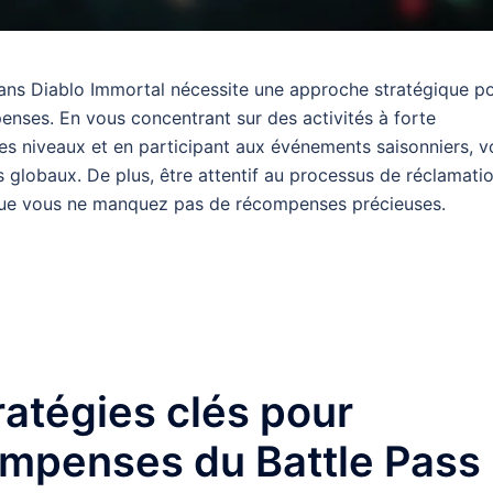
ns Diablo Immortal nécessite une approche stratégique p
nses. En vous concentrant sur des activités à forte
s niveaux et en participant aux événements saisonniers, v
s globaux. De plus, être attentif au processus de réclamati
 que vous ne manquez pas de récompenses précieuses.
ratégies clés pour
ompenses du Battle Pass