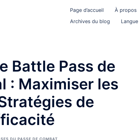
Page d’accueil
À propos
Archives du blog
Langue
e Battle Pass de
l : Maximiser les
Stratégies de
ficacité
SES DU PASSE DE COMBAT