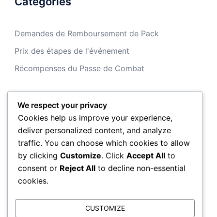
Catégories
Demandes de Remboursement de Pack
Prix des étapes de l'événement
Récompenses du Passe de Combat
We respect your privacy
Archives
Cookies help us improve your experience,
deliver personalized content, and analyze
March 2026
traffic. You can choose which cookies to allow
by clicking
Customize
. Click
Accept All
to
February 2026
consent or
Reject All
to decline non-essential
cookies.
CUSTOMIZE