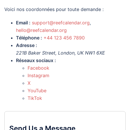
Voici nos coordonnées pour toute demande :
Email :
support@reefcalendar.org
,
hello@reefcalendar.org
Téléphone :
+44 123 456 7890
Adresse :
221B Baker Street, London, UK NW1 6XE
Réseaux sociaux :
Facebook
Instagram
X
YouTube
TikTok
Send Us a Message