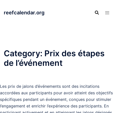
Skip
to
reefcalendar.org
content
Category:
Prix des étapes
de l’événement
Les prix de jalons d’événements sont des incitations
accordées aux participants pour avoir atteint des objectifs
spécifiques pendant un événement, conçues pour stimuler
l’engagement et enrichir l’expérience des participants. En
participant activement et en atteignant les jalons désignés,